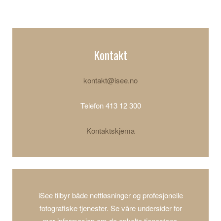
Kontakt
kontakt@isee.no
Telefon 413 12 300
Kontaktskjema
iSee tilbyr både nettløsninger og profesjonelle
fotografiske tjenester. Se våre undersider for
mer informasjon om de enkelte tjenestene.