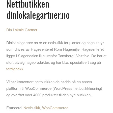
Nettbutikken
dinlokalegartner.no
Din Lokale Gartner
Dinlokalegartner.no er en netbutikk for planter og hageutstyr
som drives av Hagesenteret Rom Hagemiljø. Hagesenteret
ligger i Slagendalen like utenfor Tønsberg i Vestfold. De har et
stort utvalg hageprodukter, og har bl.a. spesialisert seg på
ferdighekk
.
Vi har konvertert nettbutikken de hadde på en annen
plattform til WooCommerce (WordPress nettbutikkløsning)
og overført over 4000 produkter til den nye butikken.
Emneord:
Nettbutikk
,
WooCommerce