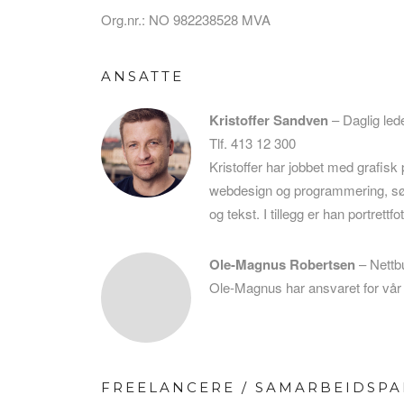
Org.nr.: NO 982238528 MVA
ANSATTE
Kristoffer Sandven
– Daglig led
Tlf. 413 12 300
Kristoffer har jobbet med grafisk
webdesign og programmering, sø
og tekst. I tillegg er han portrett
Ole-Magnus Robertsen
– Nettb
Ole-Magnus har ansvaret for vår
FREELANCERE / SAMARBEIDSP