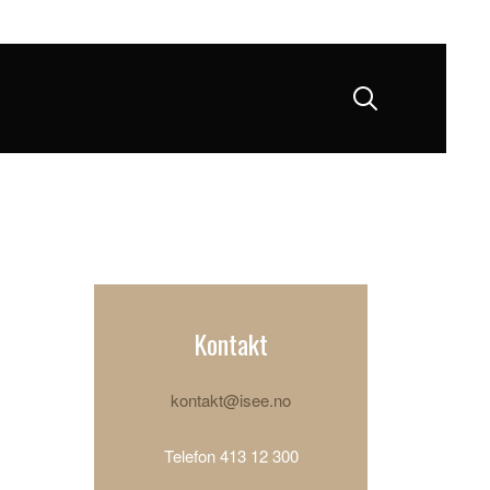
Kontakt
kontakt@isee.no
Telefon 413 12 300