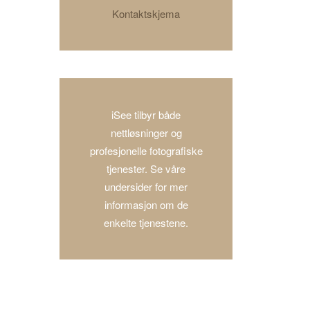
Kontaktskjema
iSee tilbyr både
nettløsninger og
profesjonelle fotografiske
tjenester. Se våre
undersider for mer
informasjon om de
enkelte tjenestene.